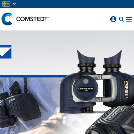
HOPPA TILL HUVUDINNEHÅLL