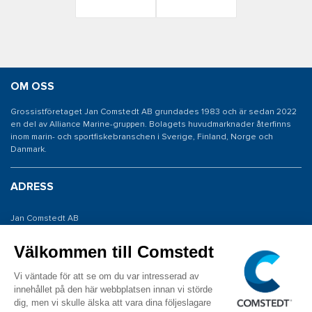
OM OSS
Grossistföretaget Jan Comstedt AB grundades 1983 och är sedan 2022
en del av Alliance Marine-gruppen. Bolagets huvudmarknader återfinns
inom marin- och sportfiskebranschen i Sverige, Finland, Norge och
Danmark.
ADRESS
Jan Comstedt AB
Traneredsvägen 112
426 53 Västra Frölunda
KONTAKTA OSS