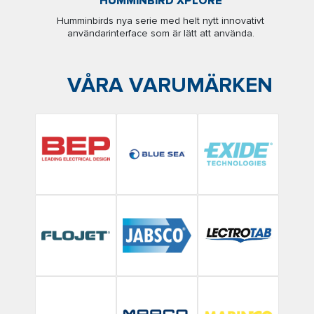
HUMMINBIRD XPLORE
Humminbirds nya serie med helt nytt innovativt
användarinterface som är lätt att använda.
VÅRA VARUMÄRKEN