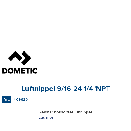
Luftnippel 9/16-24 1/4"NPT
Art:
409620
Seastar horisontell luftnippel.
Läs mer