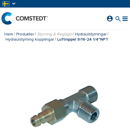
HOPPA TILL HUVUDINNEHÅLL
Hem
Produkter
Styrning & Reglage
Hydraulstyrningar
Hydraulstyrning kopplingar
Luftnippel 9/16-24 1/4"NPT