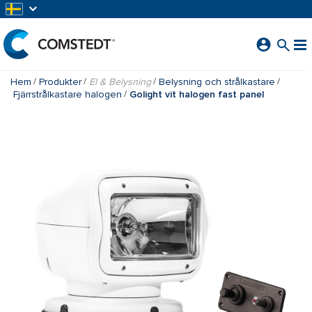
HOPPA TILL HUVUDINNEHÅLL
Hem
Produkter
El & Belysning
Belysning och strålkastare
Fjärrstrålkastare halogen
Golight vit halogen fast panel