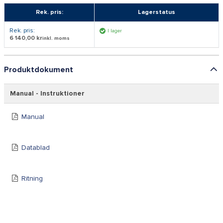
Rek. pris:
Lagerstatus
Rek. pris:
I lager
6 140,00 kr
inkl. moms
Produktdokument
Manual - Instruktioner
Manual
Datablad
Ritning