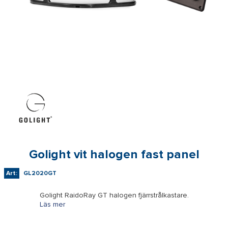
Golight vit halogen fast panel
Art:
GL2020GT
Golight RaidoRay GT halogen fjärrstrålkastare.
Läs mer