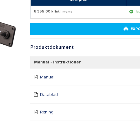
6 355,00 kr
inkl. moms
I la
EXP
Produktdokument
Manual - Instruktioner
Manual
Datablad
Ritning