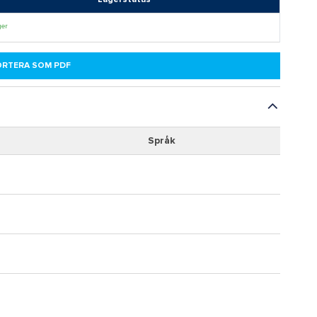
ger
ORTERA SOM PDF
Språk