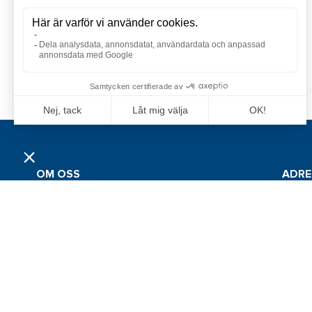
OM OSS
ADRE
Grossistföretaget Jan Comstedt AB
Jan Co
grundades 1983 och är sedan 2022 en del av
Traner
Alliance Marine-gruppen. Bolagets
huvudmarknader återfinns inom marin- och
426 53 
sportfiskebranschen i Sverige, Finland, Norge
och Danmark.