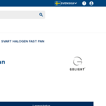
SVENSKA
 SVART HALOGEN FAST PAN
an
Lagerstatus