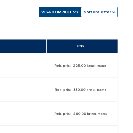
VISA KOMPAKT VY
Sortera efter
Pris
Rek. pris:
225,00 kr
inkl. moms
Rek. pris:
330,00 kr
inkl. moms
Rek. pris:
460,00 kr
inkl. moms