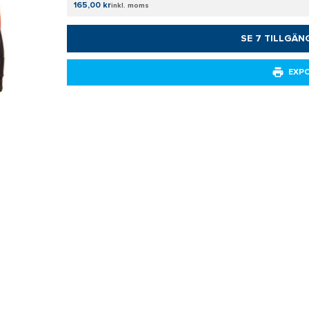
165,00 kr
inkl. moms
SE 7 TILLGÄN
EXP