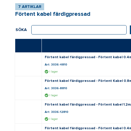
7 ARTIKLAR
Förtent kabel färdigpressad
SÖKA
Förtent kabel färdigpressad - Förtent kabel 0
Art: 3036-4810
I lager
Förtent kabel färdigpressad - Förtent Kabel 0
Art: 3036-8810
I lager
Förtent kabel färdigpressad - Förtent kabel 1.
Art: 3036-12810
I lager
Förtent kabel färdigpressad - Förtent kabel 0.