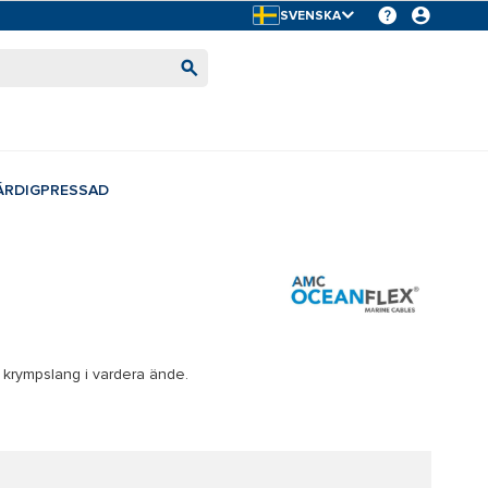
SVENSKA
ÄRDIGPRESSAD
 krympslang i vardera ände.