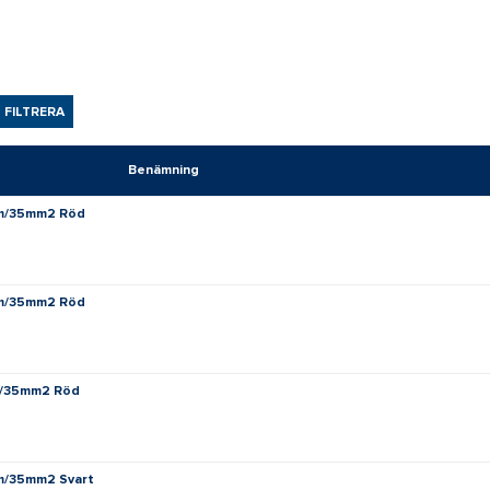
FILTRERA
Benämning
.4m/35mm2 Röd
.8m/35mm2 Röd
2m/35mm2 Röd
4m/35mm2 Svart