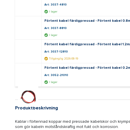
Art: 3037-4810
I lager
Förtent kabel färdigpressad - Förtent kabel 0.
Art: 3037-8810
I lager
Förtent kabel färdigpressad - Förtent kabel 1.2
Art: 3037-12810
Tillgänglig 2026-08-19
Förtent kabel färdigpressad - Förtent kabel 0.
Art: 3052-21010
I lager
Produktbeskrivning
Kablar i förtennad koppar med pressade kabelskor och krympsla
som gör kabeln motståndskraftig mot fukt och korrosion.