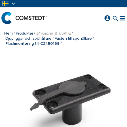
HOPPA TILL HUVUDINNEHÅLL
Hem
Produkter
Elmotorer & Trolling
Djupriggar och spöhållare
Fästen till spöhållare
Flushmontering till C2450169-1