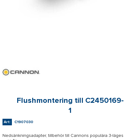
Flushmontering till C2450169-
1
Art:
C1907030
Nedsänkningsadapter, tillbehör till Cannons populära 3-läges