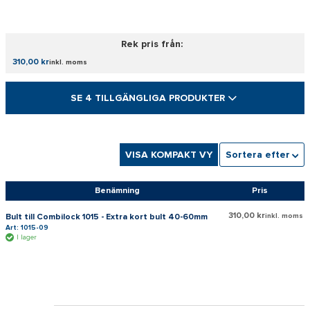
Rek pris från:
310,00 kr
inkl. moms
SE 4 TILLGÄNGLIGA PRODUKTER
VISA KOMPAKT VY
Sortera efter
Benämning
Pris
310,00 kr
Bult till Combilock 1015 - Extra kort bult 40-60mm
inkl. moms
Art: 1015-09
I lager