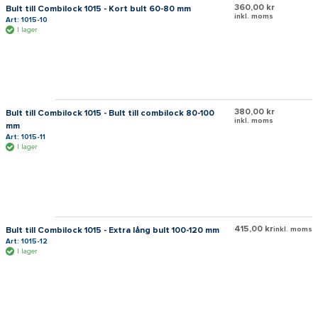
360,00 kr
Bult till Combilock 1015 - Kort bult 60-80 mm
inkl. moms
Art: 1015-10
I lager
380,00 kr
Bult till Combilock 1015 - Bult till combilock 80-100
inkl. moms
mm
Art: 1015-11
I lager
415,00 kr
Bult till Combilock 1015 - Extra lång bult 100-120 mm
inkl. moms
Art: 1015-12
I lager