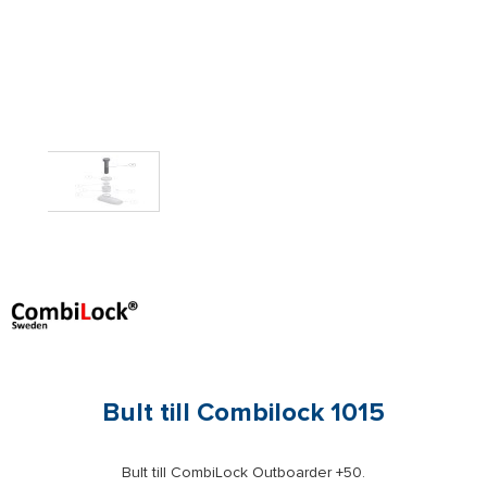
Bult till Combilock 1015
Bult till CombiLock Outboarder +50.