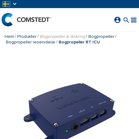
HOPPA TILL HUVUDINNEHÅLL
Hem
Produkter
Bogpropeller & Ankring
Bogpropeller
Bogpropeller reservdelar
Bogpropeller RT ICU