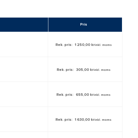
Pris
Rek. pris:
1 250,00 kr
inkl. moms
Rek. pris:
305,00 kr
inkl. moms
Rek. pris:
655,00 kr
inkl. moms
Rek. pris:
1 630,00 kr
inkl. moms