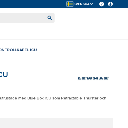
SVENSKA
ONTROLLKABEL ICU
ICU
ar utrustade med Blue Box ICU som Retractable Thurster och