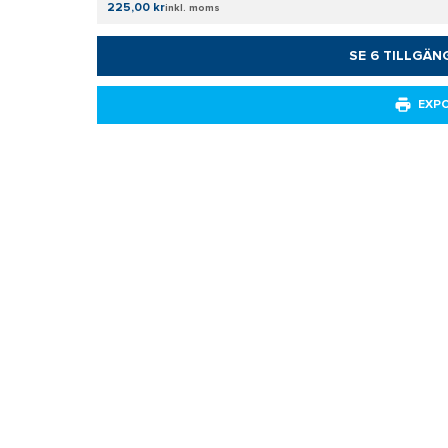
225,00 kr
inkl. moms
SE 6 TILLGÄN
EXP