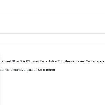
stade med Blue Box ICU som Retractable Thurster och även 2a generati
el vid 2 manöverplatser. Se tillbehör.