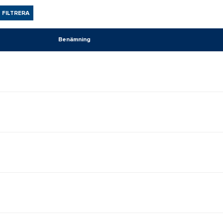
FILTRERA
Benämning