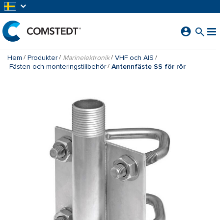
HOPPA TILL HUVUDINNEHÅLL
Hem
Produkter
Marinelektronik
VHF och AIS
Fästen och monteringstillbehör
Antennfäste SS för rör