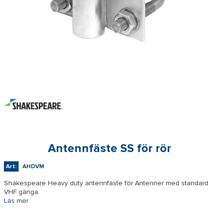
Antennfäste SS för rör
Art:
AHDVM
Shakespeare Heavy duty antennfäste för Antenner med standard
VHF gänga.
Läs mer