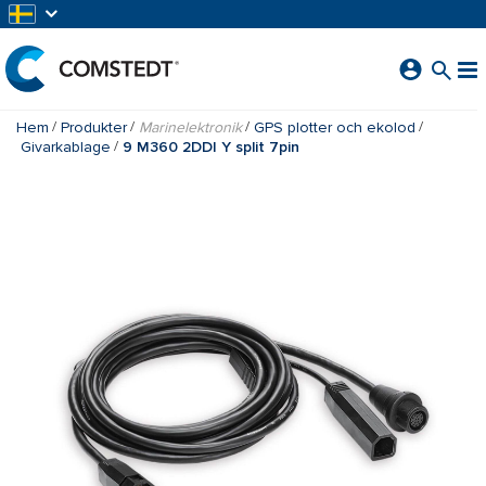
HOPPA TILL HUVUDINNEHÅLL
Hem
Produkter
Marinelektronik
GPS plotter och ekolod
Givarkablage
9 M360 2DDI Y split 7pin