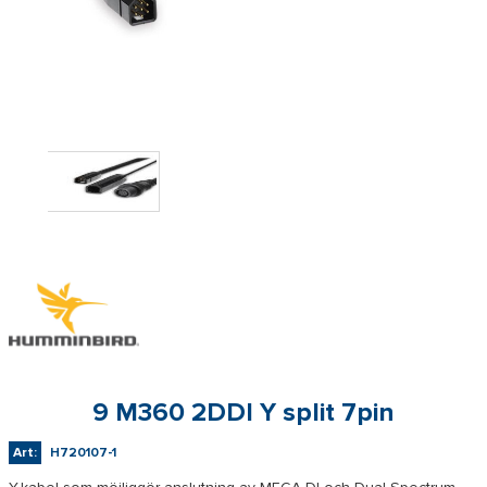
9 M360 2DDI Y split 7pin
Art:
H720107-1