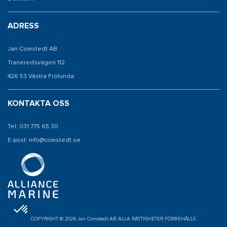
ADRESS
Jan Comstedt AB
Traneredsvägen 112
426 53 Västra Frölunda
KONTAKTA OSS
Tel: 031 775 65 30
E-post: info@comstedt.se
COPYRIGHT © 2026 Jan Comstedt AB ALLA RÄTTIGHETER FÖRBEHÅLLS.