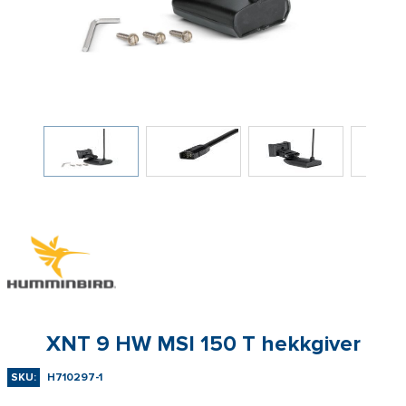
XNT 9 HW MSI 150 T hekkgiver
SKU:
H710297-1