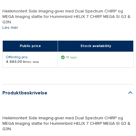
Hekkmontert Side Imaging-giver med Dual Spectrum CHIRP og
MEGA Imaging støtte for Humminbird HELIX 7 CHIRP MEGA SI G3 &
G3N.
Les mer
Public price
Stock availability
Offentlig pris:
På lager
4 683,00 kr
inc. mva
Produktbeskrivelse
Hekkmontert Side Imaging-giver med Dual Spectrum CHIRP og
MEGA Imaging støtte for Humminbird HELIX 7 CHIRP MEGA SI G3 &
G3N.