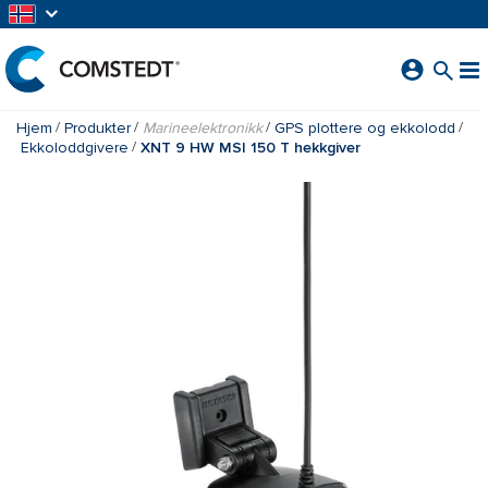
GÅ TIL HOVEDINNHOLD
Hjem
Produkter
Marineelektronikk
GPS plottere og ekkolodd
Ekkoloddgivere
XNT 9 HW MSI 150 T hekkgiver