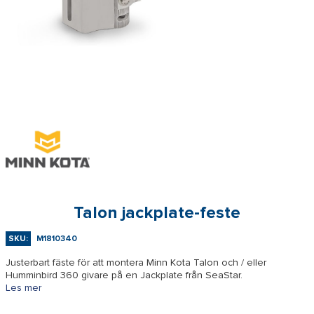
Talon jackplate-feste
SKU:
M1810340
Justerbart fäste för att montera Minn Kota Talon och / eller
Humminbird 360 givare på en Jackplate från SeaStar.
Les mer