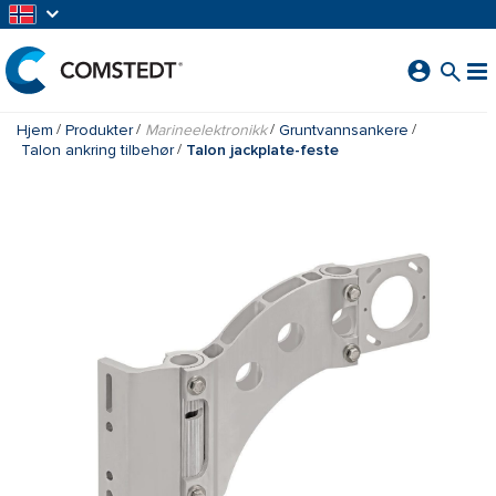
GÅ TIL HOVEDINNHOLD
Hjem
Produkter
Marineelektronikk
Gruntvannsankere
Talon ankring tilbehør
Talon jackplate-feste