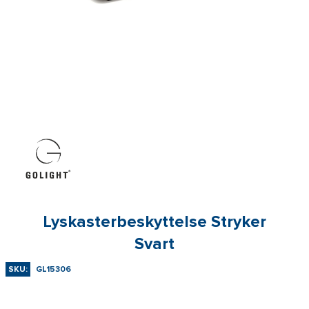
Lyskasterbeskyttelse Stryker
Svart
SKU:
GL15306