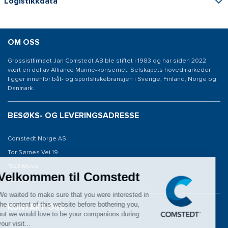
Logistikkdata
OM OSS
Grossistfirmaet Jan Comstedt AB ble stiftet i 1983 og har siden 2022
vært en del av Alliance Marine-konsernet. Selskapets hovedmarkeder
ligger innenfor båt- og sportsfiskebransjen i Sverige, Finland, Norge og
Danmark.
BESØKS- OG LEVERINGSADRESSE
Comstedt Norge AS
Tor Sørnes Vei 19
1523 Moss
Norway
KONTAKT OSS