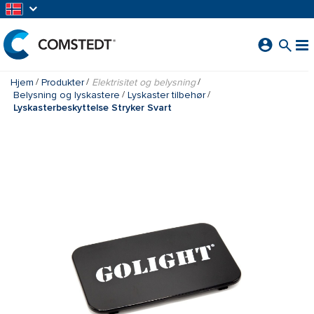
GÅ TIL HOVEDINNHOLD
Hjem
Produkter
Elektrisitet og belysning
Belysning og lyskastere
Lyskaster tilbehør
Lyskasterbeskyttelse Stryker Svart