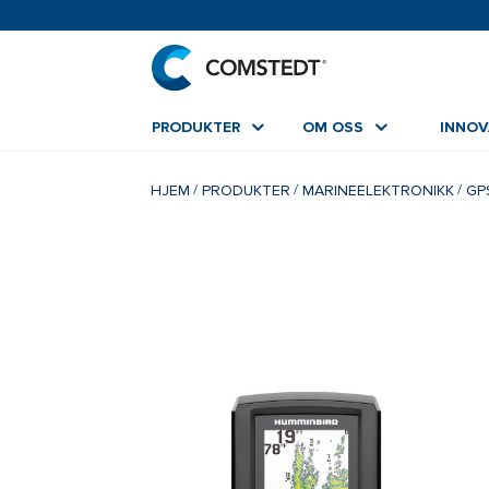
PRODUKTER
OM OSS
INNO
HJEM
PRODUKTER
MARINEELEKTRONIKK
GP