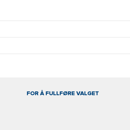
FOR Å FULLFØRE VALGET