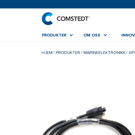
PRODUKTER
OM OSS
INNO
HJEM
PRODUKTER
MARINEELEKTRONIKK
GP