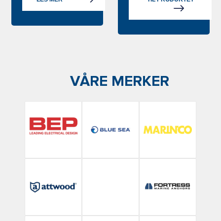
VÅRE MERKER