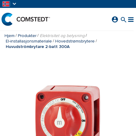
GÅ TIL HOVEDINNHOLD
Hjem
Produkter
Elektrisitet og belysning
El-installasjonsmateriale
Hovedstrømsbrytere
Huvudströmbrytare 2-batt 300A