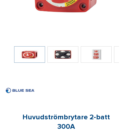
Huvudströmbrytare 2-batt
300A