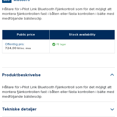
SKU:
M1866670
Hållare för i-Pilot Link Bluetooth Fjärrkontroll som för det möjligt att
montera fjärrkontrollen fast i båten eller fästa kontrollen i bälte med
medföljande bälstesclip.
Public price
Stock availability
Offentlig pris:
På lager
724,00 kr
inc. mva
Produktbeskrivelse
Hållare för i-Pilot Link Bluetooth Fjärrkontroll som för det möjligt att
montera fjärrkontrollen fast i båten eller fästa kontrollen i bälte med
medföljande bälstesclip.
Tekniske detaljer