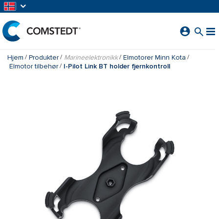
GÅ TIL HOVEDINNHOLD
Hjem
Produkter
Marineelektronikk
Elmotorer Minn Kota
Elmotor tilbehør
I-Pilot Link BT holder fjernkontroll