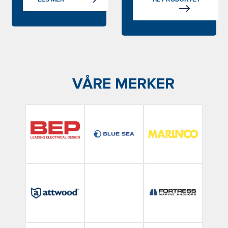
VÅRE MERKER