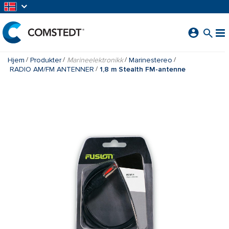
GÅ TIL HOVEDINNHOLD
Hjem
Produkter
Marineelektronikk
Marinestereo
RADIO AM/FM ANTENNER
1,8 m Stealth FM-antenne