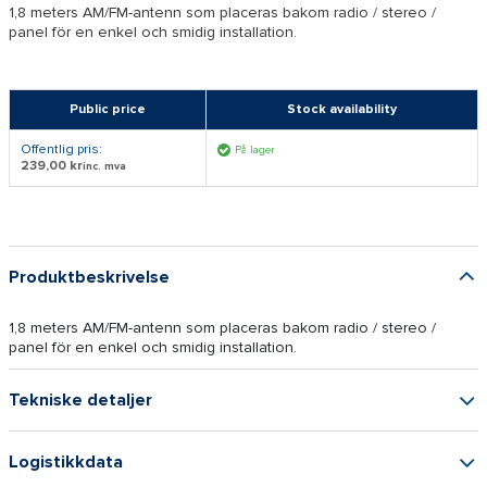
1,8 meters AM/FM-antenn som placeras bakom radio / stereo /
panel för en enkel och smidig installation.
Public price
Stock availability
Offentlig pris:
På lager
239,00 kr
inc. mva
Produktbeskrivelse
1,8 meters AM/FM-antenn som placeras bakom radio / stereo /
panel för en enkel och smidig installation.
Tekniske detaljer
Logistikkdata