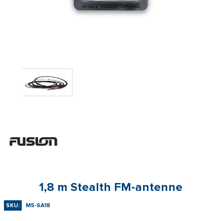
1,8 m Stealth FM-antenne
SKU:
MS-SA18