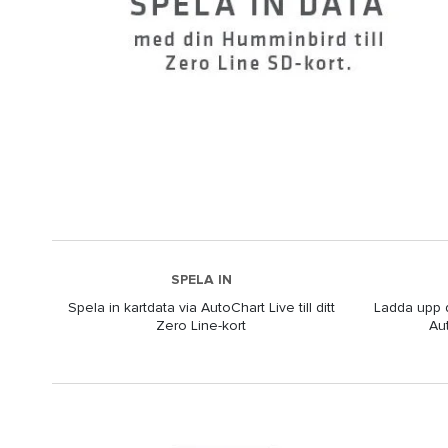
SPELA IN
Spela in kartdata via AutoChart Live till ditt
Ladda upp da
Zero Line-kort
Au