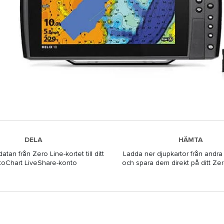
DELA
HÄMTA
tan från Zero Line-kortet till ditt
Ladda ner djupkartor från andr
toChart LiveShare-konto
och spara dem direkt på ditt Zer