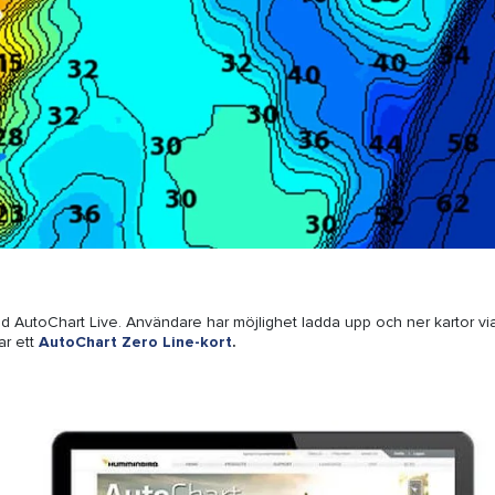
AutoChart Live. Användare har möjlighet ladda upp och ner kartor via 
ar ett
AutoChart Zero Line-kort
.