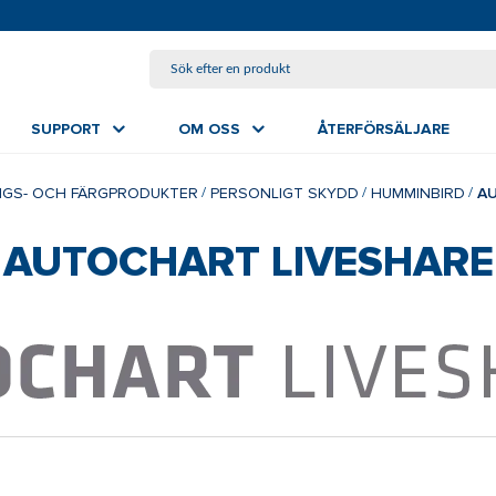
HOPPA TILL HUVUDINNEHÅLL
SUPPORT
OM OSS
ÅTERFÖRSÄLJARE
NGS- OCH FÄRGPRODUKTER
PERSONLIGT SKYDD
HUMMINBIRD
A
AUTOCHART LIVESHARE