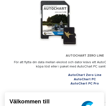
AUTOCHART ZERO LINE
För att flytta din data mellan ekolod och dator krävs ett AutoC
köpa löst eller i paket med AutoChart PC samt
AutoChart Zero Line
AutoChart PC
AutoChart PC Pro