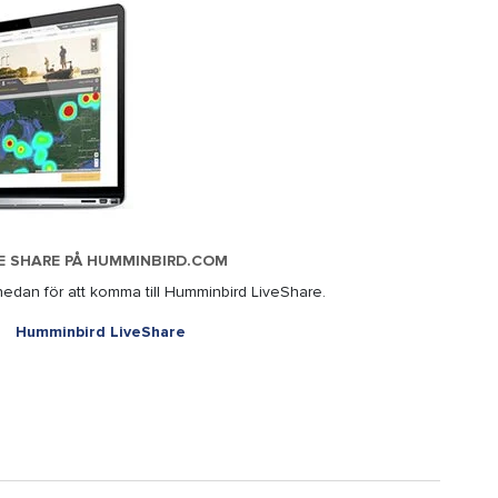
E SHARE PÅ HUMMINBIRD.COM
nedan för att komma till Humminbird LiveShare.
Humminbird LiveShare