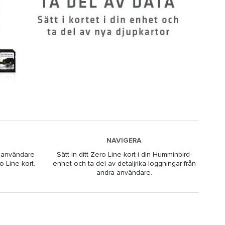
NAVIGERA
a användare
Sätt in ditt Zero Line-kort i din Humminbird-
o Line-kort.
enhet och ta del av detaljrika loggningar från
andra användare.