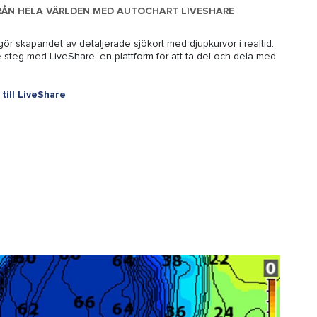
RÅN HELA VÄRLDEN MED AUTOCHART LIVESHARE
ör skapandet av detaljerade sjökort med djupkurvor i realtid.
are steg med LiveShare, en plattform för att ta del och dela med
till LiveShare