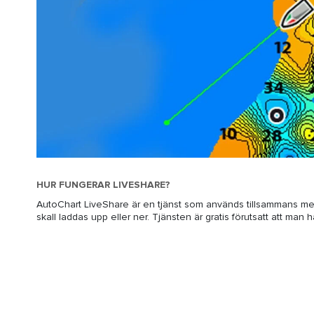
HUR FUNGERAR LIVESHARE?
AutoChart LiveShare är en tjänst som används tillsammans med 
skall laddas upp eller ner. Tjänsten är gratis förutsatt att man h