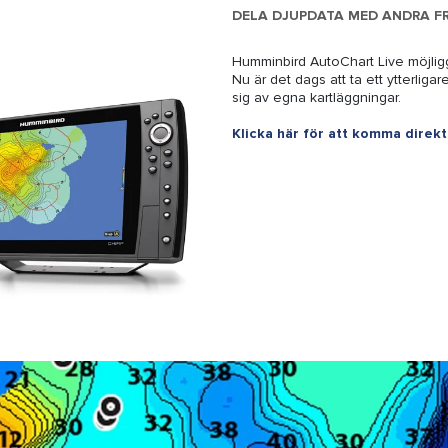
DELA DJUPDATA MED ANDRA F
Humminbird AutoChart Live möjligg
Nu är det dags att ta ett ytterlig
sig av egna kartläggningar.
Klicka här för att komma direkt 