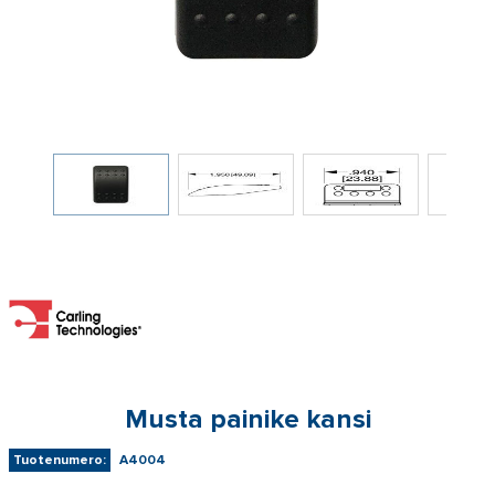
Musta painike kansi
Tuotenumero:
A4004