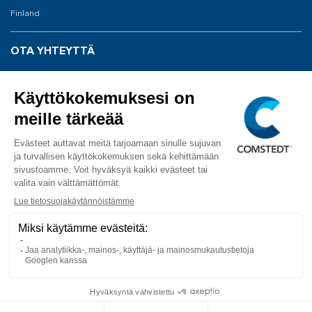
Finland
OTA YHTEYTTÄ
Vaihde: 020 198 0040
Huolto: 020 198 0043
info@comstedt.fi
SEURAA MEITÄ
Facebook
YouTube