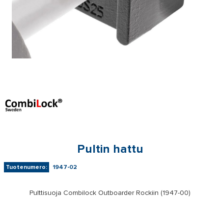
Pultin hattu
Tuotenumero:
1947-02
Pulttisuoja Combilock Outboarder Rockiin (1947-00)