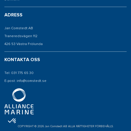
ADRESS
Jan Comstedt AB
Traneredsvägen 112
426 53 Västra Frölunda
KONTAKTA OSS
Tel: 031 775 65 30
E-post: info@comstedt.se
COPYRIGHT © 2026 Jan Comstedt AB ALLA RÄTTIGHETER FÖRBEHÅLLS.