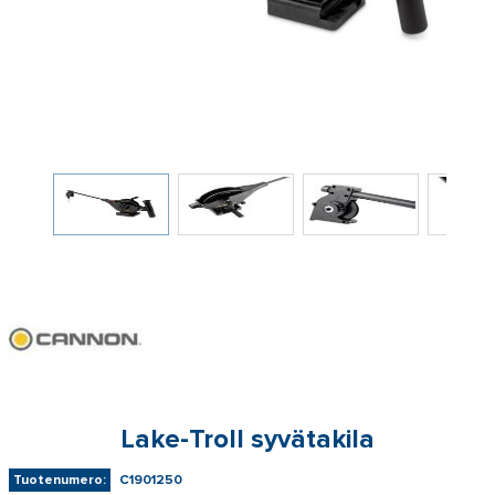
Lake-Troll syvätakila
Tuotenumero:
C1901250