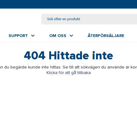
HOPPA TILL HUVUDINNEHÅLL
SUPPORT
OM OSS
ÅTERFÖRSÄLJARE
404
Hittade inte
n du begärde kunde inte hittas. Se till att sökvägen du använde är kor
Klicka för att gå tillbaka