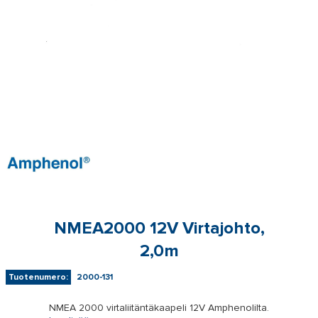
NMEA2000 12V Virtajohto,
2,0m
Tuotenumero:
2000-131
NMEA 2000 virtaliitäntäkaapeli 12V Amphenolilta.