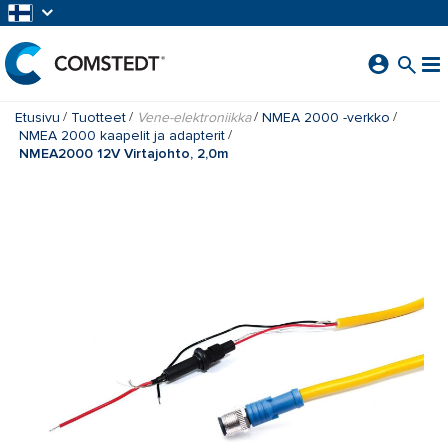
SIIRRY PÄÄSISÄLTÖÖN
Etusivu
Tuotteet
Vene-elektroniikka
NMEA 2000 -verkko
NMEA 2000 kaapelit ja adapterit
NMEA2000 12V Virtajohto, 2,0m