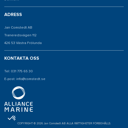
ADRESS
Jan Comstedt AB
Traneredsvägen 112
426 53 Västra Frölunda
KONTAKTA OSS
Tel: 031 775 65 30
E-post: info@comstedt.se
COPYRIGHT © 2026 Jan Comstedt AB ALLA RÄTTIGHETER FÖRBEHÅLLS.