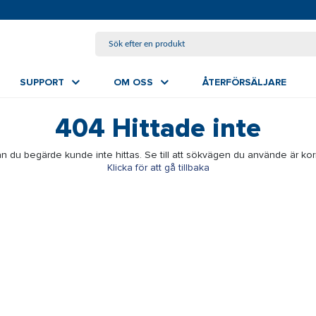
HOPPA TILL HUVUDINNEHÅLL
SUPPORT
OM OSS
ÅTERFÖRSÄLJARE
404
Hittade inte
n du begärde kunde inte hittas. Se till att sökvägen du använde är kor
Klicka för att gå tillbaka