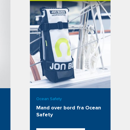
Ocean Safety
Mand over bord fra Ocean 
Safety 