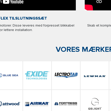
LEX TILSLUTNINGSSÆT
ngmotorer. Disse leveres med forpresset blikkabel
Skab et kompl
or lettere installation.
VORES MÆRKE