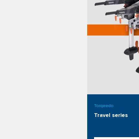
Torqeedo
Travel series