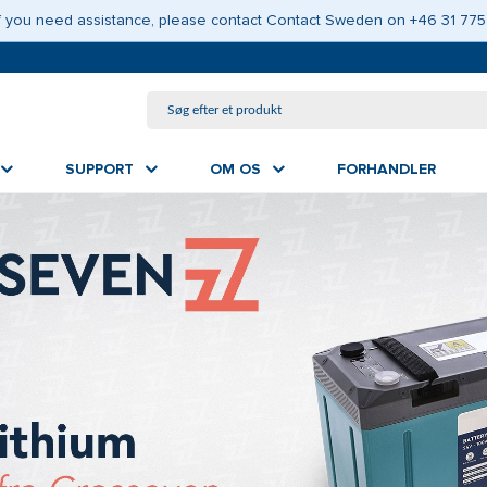
GÅ TIL HOVEDINDHOLD
 If you need assistance, please contact Contact Sweden on +46 31 775
SUPPORT
OM OS
FORHANDLER