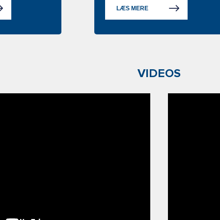
LÆS MERE
VIDEOS