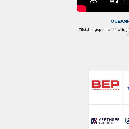
OCEANF
Tilslutningspakke til trolli
f