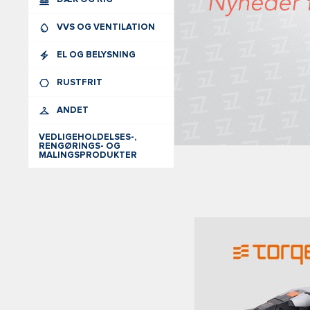
VVS OG VENTILATION
EL OG BELYSNING
RUSTFRIT
ANDET
VEDLIGEHOLDELSES-,
RENGØRINGS- OG
MALINGSPRODUKTER