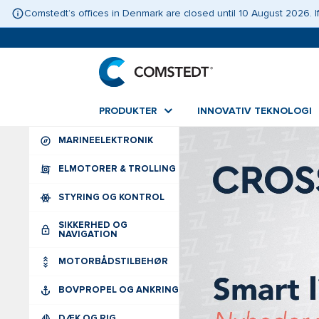
Comstedt’s offices in Denmark are closed until 10 August 2026.
PRODUKTER
INNOVATIV TEKNOLOGI
MARINEELEKTRONIK
ELMOTORER & TROLLING
STYRING OG KONTROL
SIKKERHED OG
NAVIGATION
MOTORBÅDSTILBEHØR
BOVPROPEL OG ANKRING
DÆK OG RIG