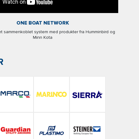
ONE BOAT NETWORK
et sammenkoblet system med produkter fra Humminbird og
Minn Kota
R