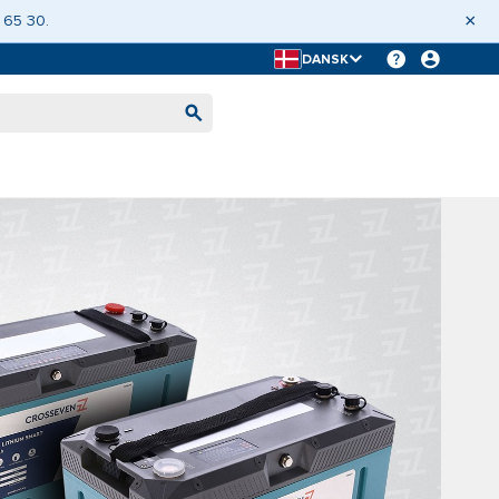
×
 65 30.
DANSK