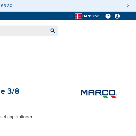
×
 65 30.
DANSK
e 3/8
el-applikationer.