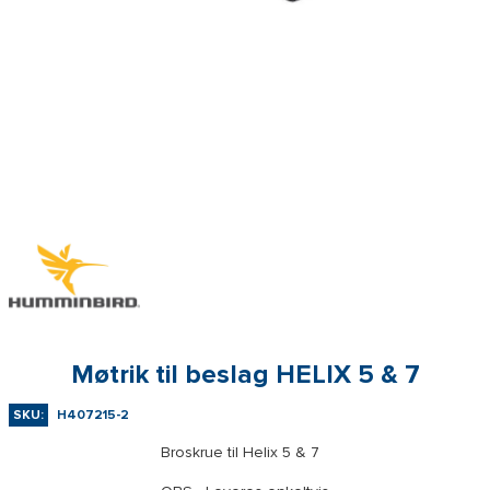
Møtrik til beslag HELIX 5 & 7
SKU:
H407215-2
Broskrue til Helix 5 & 7