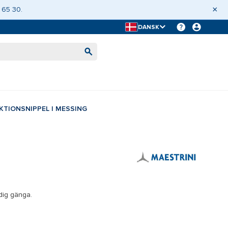
×
 65 30.
DANSK
KTIONSNIPPEL I MESSING
dig gänga.