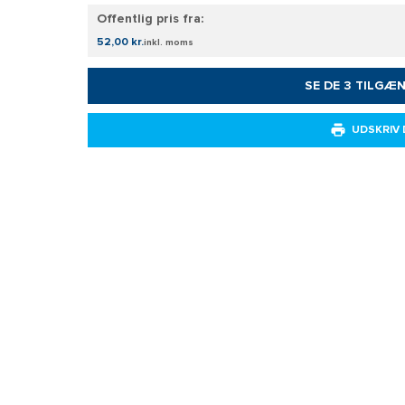
Offentlig pris fra:
52,00 kr.
inkl. moms
SE DE 3 TILGÆ
UDSKRIV