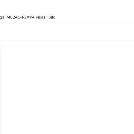
. M0246-1/2X1/4 visas i bild.