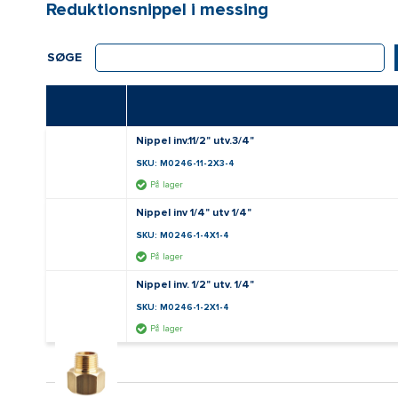
Reduktionsnippel i messing
SØGE
Nippel inv.11/2" utv.3/4"
SKU: M0246-11-2X3-4
På lager
Nippel inv 1/4" utv 1/4"
SKU: M0246-1-4X1-4
På lager
Nippel inv. 1/2" utv. 1/4"
SKU: M0246-1-2X1-4
På lager