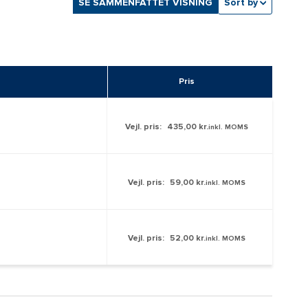
SE SAMMENFATTET VISNING
Sort by
Pris
Vejl. pris:
435,00 kr.
inkl. MOMS
Vejl. pris:
59,00 kr.
inkl. MOMS
Vejl. pris:
52,00 kr.
inkl. MOMS