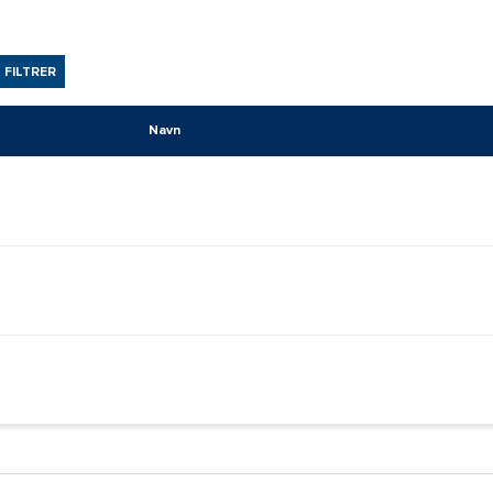
FILTRER
Navn