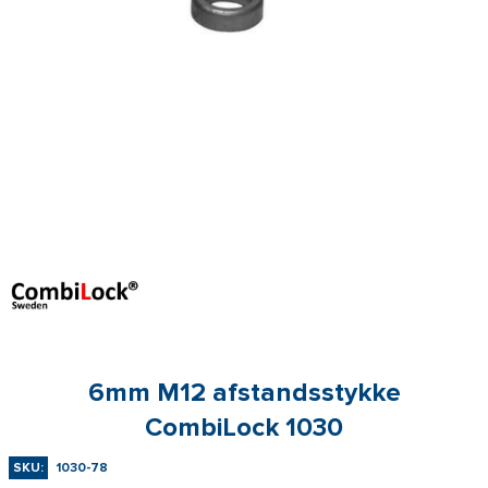
6mm M12 afstandsstykke
CombiLock 1030
SKU:
1030-78