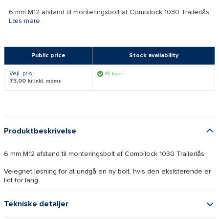
6 mm M12 afstand til monteringsbolt af Combilock 1030 Trailerlås.
Læs mere
Public price
Stock availability
Vejl. pris:
På lager
73,00 kr.
inkl. moms
Produktbeskrivelse
6 mm M12 afstand til monteringsbolt af Combilock 1030 Trailerlås.
Velegnet løsning for at undgå en ny bolt, hvis den eksisterende er
lidt for lang.
Tekniske detaljer