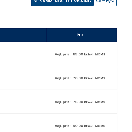
SE SAMMENFATTET VISNING
Sort by
Pris
Vejl. pris:
65,00 kr.
inkl. MOMS
Vejl. pris:
70,00 kr.
inkl. MOMS
Vejl. pris:
76,00 kr.
inkl. MOMS
Vejl. pris:
90,00 kr.
inkl. MOMS