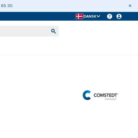
×
 65 30.
DANSK