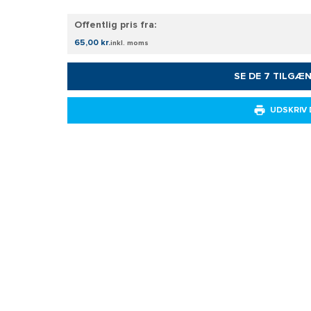
Offentlig pris fra:
65,00 kr.
inkl. moms
SE DE 7 TILGÆ
UDSKRIV