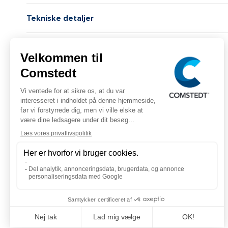
Tekniske detaljer
Skema