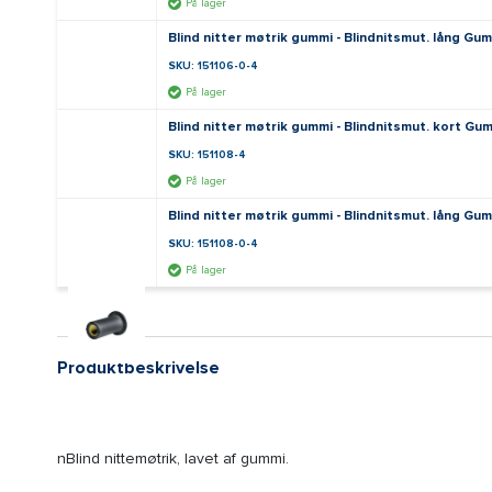
På lager
Blind nitter møtrik gummi - Blindnitsmut. lång Gu
SKU: 151106-0-4
På lager
Blind nitter møtrik gummi - Blindnitsmut. kort G
SKU: 151108-4
På lager
Blind nitter møtrik gummi - Blindnitsmut. lång Gu
SKU: 151108-0-4
På lager
Produktbeskrivelse
nBlind nittemøtrik, lavet af gummi.