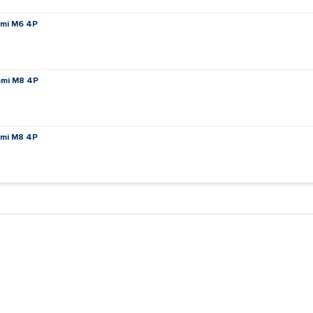
mmi M6 4P
ummi M8 4P
mmi M8 4P