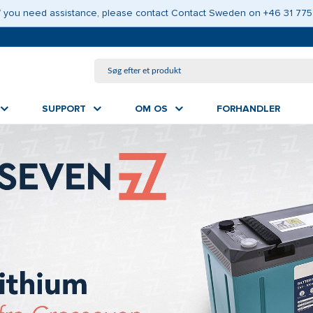
GÅ TIL HOVEDINDHOLD
 If you need assistance, please contact Contact Sweden on +46 31 775
SUPPORT
OM OS
FORHANDLER