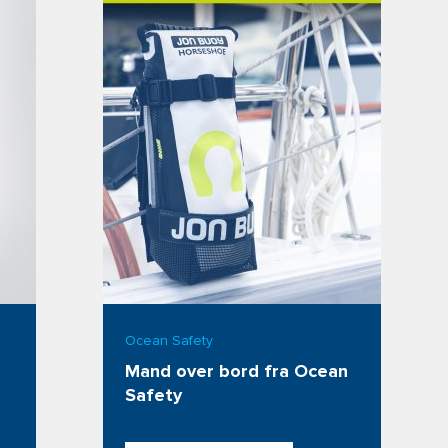
Ocean Safety
Mand over bord fra Ocean 
Safety 