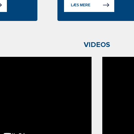
LÆS MERE
VIDEOS