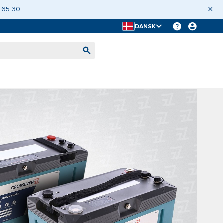
×
 65 30.
DANSK