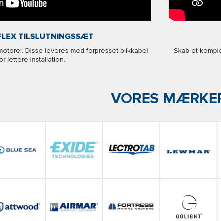
LEX TILSLUTNINGSSÆT
ngmotorer. Disse leveres med forpresset blikkabel
Skab et kompl
or lettere installation.
VORES MÆRKE