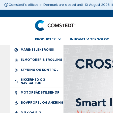
Comstedt’s offices in Denmark are closed until 10 August 2026.
PRODUKTER
INNOVATIV TEKNOLOGI
MARINEELEKTRONIK
ELMOTORER & TROLLING
STYRING OG KONTROL
SIKKERHED OG
NAVIGATION
MOTORBÅDSTILBEHØR
BOVPROPEL OG ANKRING
DÆK OG RIG