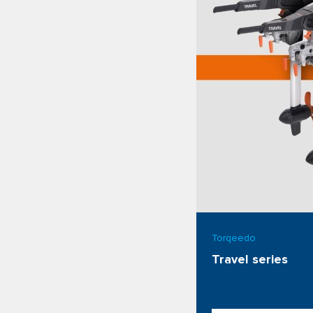
Torqeedo
Travel series