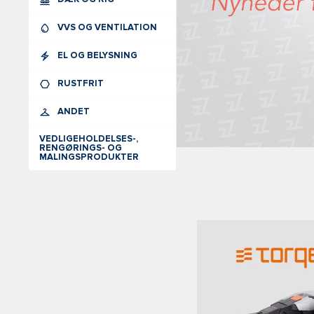
VVS OG VENTILATION
EL OG BELYSNING
RUSTFRIT
ANDET
VEDLIGEHOLDELSES-,
RENGØRINGS- OG
MALINGSPRODUKTER