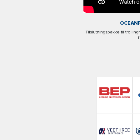
OCEANF
Tilslutningspakke til trolli
f