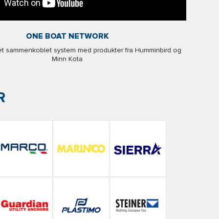
ONE BOAT NETWORK
et sammenkoblet system med produkter fra Humminbird og
Minn Kota
R