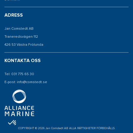
ADRESS
Jan Comstedt AB
Traneredsvägen 112
426 53 Västra Frölunda
KONTAKTA OSS
Tel: 031 775 65 30
E-post: info@comstedt.se
COPYRIGHT © 2026 Jan Comstedt AB ALLA RÄTTIGHETER FÖRBEHÅLLS.